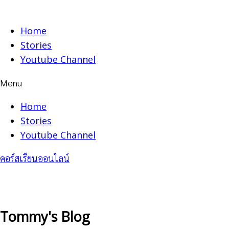
Skip
to
Home
content
Stories
Youtube Channel
Menu
Home
Stories
Youtube Channel
คอร์สเรียนออนไลน์
Tommy's Blog