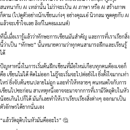
สนทนากับ AI เหล่านั้น ไม่ว่าจะเป็น AI ภาษา หรือ AI สร้างภาพ
ก็ตาม (ไปดูตัวอย่างนักเขียนเก่งๆ อย่างคุณเอ๋ นิวกลม พูดคุยกับ AI
แล้วจะเข้าใจเลย ลิงก์ในคอมเมนต์)
ทีนี้เมื่อเรารู้แล้วว่าทักษะการเขียนมันสำคัญ และการที่เราเรียกสิ่ง
นี้ว่าเป็น “ทักษะ” นั้นหมายความว่าทุกคนสามารถฝึกและเรียนรู้
ได้
ปัญหาหนึ่งในการเริ่มต้นฝึกเขียนที่มือใหม่เกือบทุกคนต้องเจอก็
คือ เขียนไม่ได้ คิดไม่ออก ไม่รู้จะเริ่มจะไปต่อยังไง ยิ่งตั้งใจมากเท่า
ไหร่ ยิ่งจับต้นชนปลายไม่ถูก และทำให้หลายๆ คนหมดใจกับการ
เขียนไปซะก่อน สาเหตุหนึ่งอาจจะมาจากการที่เรามีวัตถุดิบในหัว
น้อยเกินไปก็ได้ มันก็เลยทำให้เราเรียบเรียงสิ่งต่างๆ ออกมาเป็น
ตัวอักษรได้ยากนั่นเอง
“แล้ววัตถุดิบในหัวมันคืออะไร” 🤔