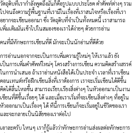
วัตถุดิบที่เรากำลังพูดถึงมันก็คือรูปแบบประโยค คำศัพท์ต่างๆ รวม
ไปจนถึงความรู้พื้นฐานที่เรามีในเรื่องที่เราสนใจหรือเรื่องที่เรา
อยากจะเขียนออกมา ซึ่ง วัตถุดิบที่จำเป็นทั้งหมดนี้ เราสามารถ
เพิ่มเติมมันเข้าไปในสมองของเราได้ง่ายๆ ด้วยการอ่าน
คนที่มีทักษะการเขียนที่ดี มักจะเป็นนักอ่านที่ดีด้วย
การอ่านนอกจากจะเป็นการเพิ่มความรู้ใหม่ๆ ให้เราแล้ว ยัง
เป็นการเพิ่มคำศัพท์ใหม่ๆ โครงสร้างการเขียน ความคิดสร้างสรรค์
ในการนำเสนอ ถ้าเราอ่านหนังสือได้เป็นประจำ เวลาที่เราเขียน
คอนเทนต์หรือฝึกเขียนสิ่งที่เราต้องการ เราจะเริ่มเขียนได้ดีขึ้น
คิดได้ลื่นไหลขึ้น สามารถเรียบเรียงสิ่งต่างๆ ในหัวออกมาเป็นงาน
เขียนที่ดีขึ้นเรื่อยๆ ได้ และเมื่อเราเริ่มที่จะเขียนสิ่งต่างๆ ที่อยู่ใน
หัวออกมาเป็นเรื่องๆ ได้ ทีนี้การเขียนก็จะเริ่มอยู่ในชีวิตของเรา
และจะกลายเป็นนิสัยของเราต่อไป
เอาละครับ ไหนๆ เราก็รู้แล้วว่าทักษะการอ่านส่งผลต่อทักษะการ