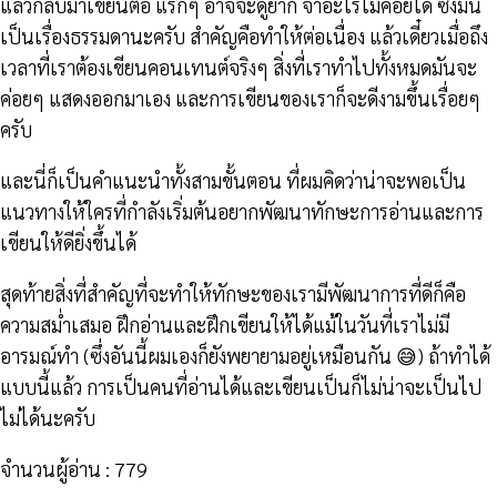
แล้วกลับมาเขียนต่อ แรกๆ อาจจะดูยาก จำอะไรไม่ค่อยได้ ซึ่งมัน
เป็นเรื่องธรรมดานะครับ สำคัญคือทำให้ต่อเนื่อง แล้วเดี๋ยวเมื่อถึง
เวลาที่เราต้องเขียนคอนเทนต์จริงๆ สิ่งที่เราทำไปทั้งหมดมันจะ
ค่อยๆ แสดงออกมาเอง และการเขียนของเราก็จะดีงามขึ้นเรื่อยๆ
ครับ
และนี่ก็เป็นคำแนะนำทั้งสามขั้นตอน ที่ผมคิดว่าน่าจะพอเป็น
แนวทางให้ใครที่กำลังเริ่มต้นอยากพัฒนาทักษะการอ่านและการ
เขียนให้ดียิ่งขึ้นได้
สุดท้ายสิ่งที่สำคัญที่จะทำให้ทักษะของเรามีพัฒนาการที่ดีก็คือ
ความสม่ำเสมอ ฝึกอ่านและฝึกเขียนให้ได้แม้ในวันที่เราไม่มี
อารมณ์ทำ (ซึ่งอันนี้ผมเองก็ยังพยายามอยู่เหมือนกัน 😅) ถ้าทำได้
แบบนี้แล้ว การเป็นคนที่อ่านได้และเขียนเป็นก็ไม่น่าจะเป็นไป
ไม่ได้นะครับ
จำนวนผู้อ่าน :
779