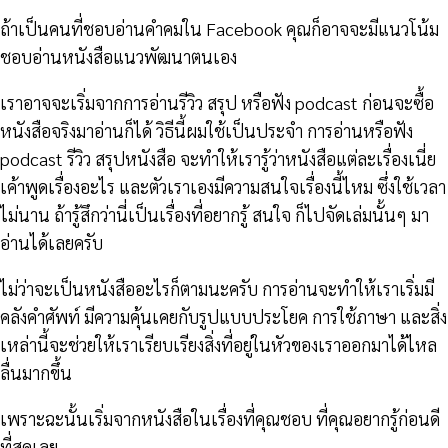
ถ้าเป็นคนที่ชอบอ่านคำคมใน Facebook คุณก็อาจจะมีแนวโน้ม
ชอบอ่านหนังสือแนวพัฒนาตนเอง
เราอาจจะเริ่มจากการอ่านรีวิว สรุป หรือฟัง podcast ก่อนจะซื้อ
หนังสือจริงมาอ่านก็ได้ วิธีนี้ผมใช้เป็นประจำ การอ่านหรือฟัง
podcast รีวิว สรุปหนังสือ จะทำให้เรารู้ว่าหนังสือแต่ละเรื่องเนี่ย
เค้าพูดเรื่องอะไร และตัวเราเองมีความสนใจเรื่องนี้ไหม ซึ่งใช้เวลา
ไม่นาน ถ้ารู้สึกว่านี่เป็นเรื่องที่อยากรู้ สนใจ ก็ไปจัดเล่มนั้นๆ มา
อ่านได้เลยครับ
ไม่ว่าจะเป็นหนังสืออะไรก็ตามนะครับ การอ่านจะทำให้เราเริ่มมี
คลังคำศัพท์ มีความคุ้นเคยกับรูปแบบประโยค การใช้ภาษา และสิ่ง
เหล่านี้จะช่วยให้เราเรียบเรียงสิ่งที่อยู่ในหัวของเราออกมาได้ไหล
ลื่นมากขึ้น
เพราะฉะนั้นเริ่มจากหนังสือในเรื่องที่คุณชอบ ที่คุณอยากรู้ก่อนดี
ที่สุดเลย