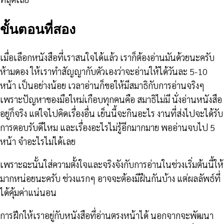
ขั้นตอนที่สอง
เมื่อเลือกหนังสือที่เราสนใจได้แล้ว เราก็ต้องอ่านมันด้วยนะครับ
ห้ามดอง ให้เราทำสัญญากับตัวเองว่าจะอ่านให้ได้วันละ 5-10
หน้า เป็นอย่างน้อย เวลาอ่านก็ขอให้มีสมาธิกับการอ่านจริงๆ
เพราะปัญหาของมือใหม่เกือบทุกคนคือ สมาธิไม่มี นั่งอ่านหนังสือ
อยู่ก็จริง แต่ใจไปคิดเรื่องอื่น เย็นนี้จะกินอะไร งานที่ส่งไปจะได้รับ
การตอบรับดีไหม และเรื่องอะไรไม่รู้อีกมากมาย พออ่านจบไป 5
หน้า จำอะไรไม่ได้เลย
เพราะฉะนั้นใส่ความตั้งใจและจริงจังกับการอ่านในช่วงเริ่มต้นนี้ให้
มากหน่อยนะครับ ช่วงแรกๆ อาจจะต้องมีฝืนกันบ้าง แต่ผลลัพธ์ที่
ได้คุ้มค่าแน่นอน
การฝึกให้เราอยู่กับหนังสือที่อ่านตรงหน้าได้ นอกจากจะพัฒนา