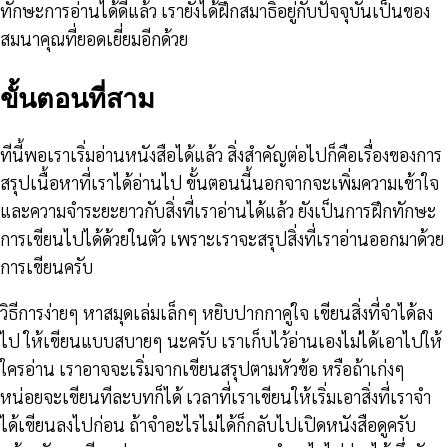
ทักษะการอ่านได้ดีแล้ว เรายังได้ฝึกสมาธิอยู่กับปัจจุบันเป็นของ
สมนาคุณที่ยอดเยี่ยมอีกด้วย
ขั้นตอนที่สาม
ทีนี้พอเราเริ่มอ่านหนังสือได้แล้ว สิ่งสำคัญต่อไปก็คือเรื่องของการ
สรุปเนื้อหาที่เราได้อ่านไป ขั้นตอนนี้นอกจากจะเพิ่มความเข้าใจ
และความจำระยะยาวกับสิ่งที่เราอ่านได้แล้ว ยังเป็นการฝึกทักษะ
การเขียนไปได้ด้วยในตัว เพราะเราจะสรุปสิ่งที่เราอ่านออกมาด้วย
การเขียนครับ
วิธีการง่ายๆ หาสมุดเล่มเล็กๆ หยิบปากกาคู่ใจ เขียนสิ่งที่จำได้ลง
ไป ให้เขียนแบบสบายๆ นะครับ เราเก็บไว้อ่านเองไม่ได้เอาไปให้
ใครอ่าน เราอาจจะเริ่มจากเขียนสรุปตามหัวข้อ หรือถ้าเก่งๆ
หน่อยจะเขียนทีละบทก็ได้ เวลาที่เราเขียนให้เริ่มเอาสิ่งที่เราจำ
ได้เขียนลงไปก่อน ถ้าจำอะไรไม่ได้ก็กลับไปเปิดหนังสือดูครับ