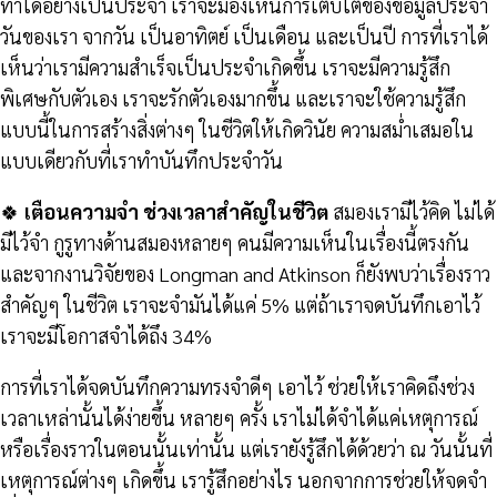
ทำได้อย่างเป็นประจำ เราจะมองเห็นการเติบโตของข้อมูลประจำ
วันของเรา จากวัน เป็นอาทิตย์ เป็นเดือน และเป็นปี การที่เราได้
เห็นว่าเรามีความสำเร็จเป็นประจำเกิดขึ้น เราจะมีความรู้สึก
พิเศษกับตัวเอง เราจะรักตัวเองมากขึ้น และเราจะใช้ความรู้สึก
แบบนี้ในการสร้างสิ่งต่างๆ ในชีวิตให้เกิดวินัย ความสม่ำเสมอใน
แบบเดียวกับที่เราทำบันทึกประจำวัน
🍀
เตือนความจำ ช่วงเวลาสำคัญในชีวิต
สมองเรามีไว้คิด ไม่ได้
มีไว้จำ กูรูทางด้านสมองหลายๆ คนมีความเห็นในเรื่องนี้ตรงกัน
และจากงานวิจัยของ Longman and Atkinson ก็ยังพบว่าเรื่องราว
สำคัญๆ ในชีวิต เราจะจำมันได้แค่ 5% แต่ถ้าเราจดบันทึกเอาไว้
เราจะมีโอกาสจำได้ถึง 34%
การที่เราได้จดบันทึกความทรงจำดีๆ เอาไว้ ช่วยให้เราคิดถึงช่วง
เวลาเหล่านั้นได้ง่ายขึ้น หลายๆ ครั้ง เราไม่ได้จำได้แค่เหตุการณ์
หรือเรื่องราวในตอนนั้นเท่านั้น แต่เรายังรู้สึกได้ด้วยว่า ณ วันนั้นที่
เหตุการณ์ต่างๆ เกิดขึ้น เรารู้สึกอย่างไร นอกจากการช่วยให้จดจำ