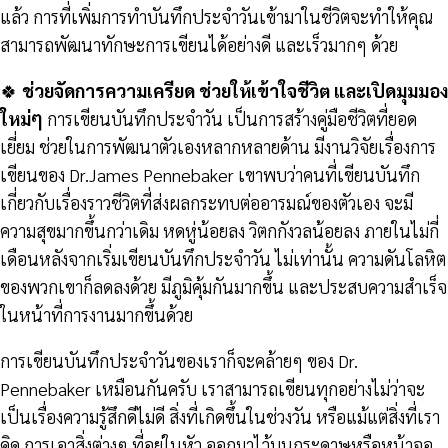
แล้ว การที่เพิ่มการทำบันทึกประจำวันเข้ามาในชีวิตจะทำให้คุณ
สามารถพัฒนาทักษะการเขียนได้อย่างดี และเร็วมากๆ ด้วย
🍀
ช่วยจัดการความเครียด ช่วยให้เข้าใจชีวิต และเปิดมุมมอง
ใหม่ๆ
การเขียนบันทึกประจำวัน เป็นการสร้างคู่มือชีวิตที่ยอด
เยี่ยม ช่วยในการพัฒนาตัวเองหลากหลายด้าน มีงานวิจัยเรื่องการ
เขียนของ Dr.James Pennebaker เขาพบว่าคนที่เขียนบันทึก
เกี่ยวกับเรื่องราวชีวิตที่ส่งผลกระทบต่ออารมณ์ของตัวเอง จะมี
ความสุขมากขึ้นกว่าเดิม หดหู่น้อยลง วิตกกังวลน้อยลง ภายในไม่กี่
เดือนหลังจากเริ่มเขียนบันทึกประจำวัน ไม่เท่านั้น ความดันโลหิต
ของพวกเขาก็ลดลงด้วย มีภูมิคุ้มกันมากขึ้น และประสบความสำเร็จ
ในหน้าที่การงานมากขึ้นด้วย
การเขียนบันทึกประจำวันของเราก็จะคล้ายๆ ของ Dr.
Pennebaker เหมือนกันครับ เราสามารถเขียนทุกอย่างไม่ว่าจะ
เป็นเรื่องความรู้สึกดีไม่ดี สิ่งที่เกิดขึ้นในช่วงวัน หรือแม้แต่สิ่งที่เรา
คิด การเอาสิ่งต่างๆ ที่อยู่ในหัว ออกมาไว้บนกระดาษหรือหน้าจอ