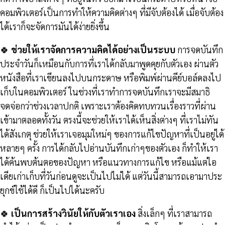
คอมพิวเตอร์เป็นการทำให้ความคิดต่างๆ ที่มีจับต้องได้ เมื่อจับต้อง
ได้เราก็จะจัดการมันได้ง่ายยิ่งขึ้น
🍀
ช่วยให้เราจัดการความคิดได้อย่างเป็นระบบ
การจดบันทึก
ประจำวันก็เหมือนกับการที่เราได้กลับมาพูดคุยกับตัวเอง ผ่านตัว
หนังสือที่เราเขียนลงไปบนกระดาษ หรือพิมพ์ผ่านคีย์บอล์ดลงไป
เก็บในคอมพิวเตอร์ ในช่วงที่เราทำการจดบันทึกเราจะมีสมาธิ
จดจ่อกว่าช่วงเวลาปกติ เพราะเราต้องคิดทบทวนเรื่องราวที่ผ่าน
เข้ามาตลอดทั้งวัน ตรงนี้จะช่วยให้เราได้เห็นสิ่งต่างๆ ที่เราไม่ทัน
ได้สังเกตุ ช่วยให้เราเจอมุมใหม่ๆ ของการแก้ไขปัญหาที่เป็นอยู่ได้
หลายๆ ครั้ง การได้กลับไปอ่านบันทึกเก่าๆของตัวเอง ก็ทำให้เรา
ได้ค้นพบต้นตอของปัญหา หรือแนวทางการแก้ไข หรือแม้แต่ไอ
เดียเก่าเก็บที่วันก่อนดูจะเป็นไปไม่ได้ แต่วันนี้สามารถเอามาประ
ยุกข์ใช้ได้ดี ก็เป็นไปได้นะครับ
🍀
เป็นการสร้างวินัยให้กับตัวเราเอง
สิ่งเล็กๆ ที่เราสามารถ