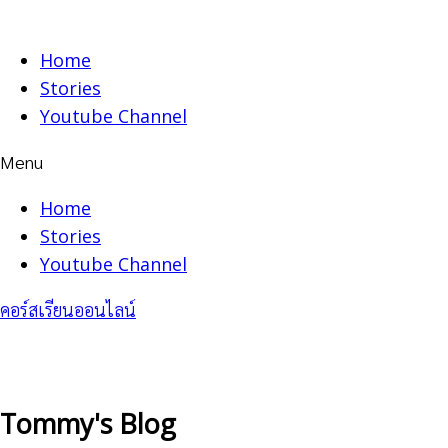
Skip
to
Home
content
Stories
Youtube Channel
Menu
Home
Stories
Youtube Channel
คอร์สเรียนออนไลน์
Tommy's Blog