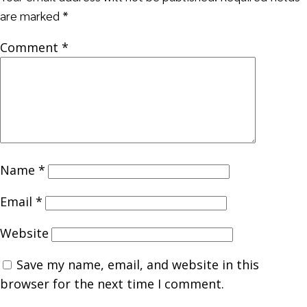
are marked
*
Comment
*
Name
*
Email
*
Website
Save my name, email, and website in this
browser for the next time I comment.