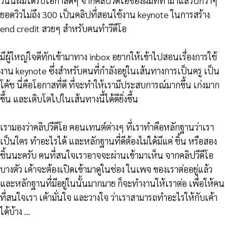
วันนี้ผมได้รับโอกาสดีๆ จากคลิปวีดีโอของผมที่ทำมาแล้วปีกว่าๆ
ยอดวิวไม่ถึง 300 เป็นคลิปที่สอนใช้งาน keynote ในการสร้าง
end credit สวยๆ สำหรับคนทำวีดีโอ
มีผู้ใหญ่ใจดีทักเข้ามาทาง inbox อยากให้เข้าไปสอนเรื่องการใช้
งาน keynote ซึ่งสำหรับคนที่กำลังอยู่ในเส้นทางการเป็นครู เป็น
โค้ช นี่คือโอกาสที่ดี ที่จะทำให้เรามีประสบการณ์มากขึ้น เก่งมาก
ขึ้น และเติบโตไปในเส้นทางนี้ได้ดียิ่งขึ้น
เรามองว่าคลิปวีดีโอ คอนเทนต์ต่างๆ ที่เราทำคือหลักฐานว่าเรา
เป็นใคร ทำอะไรได้ และหลักฐานที่ดีต้องไม่ได้มีแค่ ชิ้น หรือสอง
ชิ้นนะครับ คนที่สนใจเราอาจจะผ่านเข้ามาเห็น จากคลิปวีดีโอ
บางตัว เค้าจะต้องเปิดเข้ามาดูในช่อง ในเพจ ของเราต่ออยู่แล้ว
และหลักฐานที่มีอยู่ในนั้นมากมาย ก็จะทำงานให้เราต่อ เพื่อให้คน
ที่สนใจเรา เค้ามั่นใจ และวางใจ ว่าเราสามารถทำอะไรให้กับเค้า
ได้บ้าง …