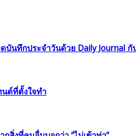
รจดบันทึกประจำวันด้วย Daily Journal ก
์ที่ตั้งใจทำ
กสิ่งที่คนอื่นบอกว่า “ไม่เข้าท่า”