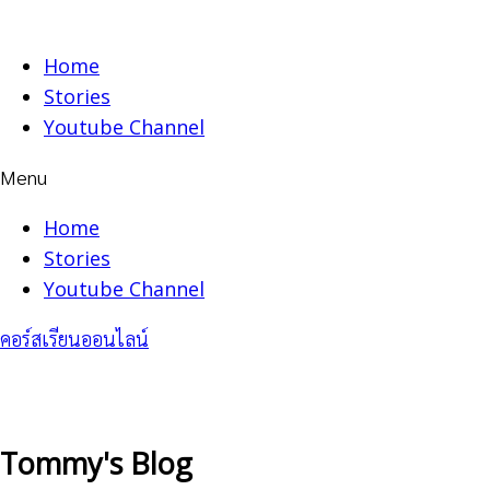
Skip
to
Home
content
Stories
Youtube Channel
Menu
Home
Stories
Youtube Channel
คอร์สเรียนออนไลน์
Tommy's Blog