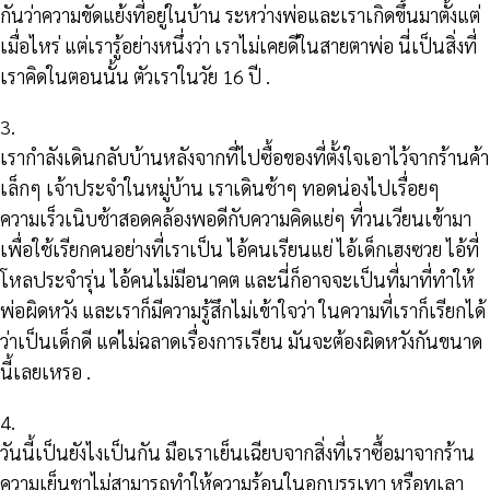
กันว่าความขัดแย้งที่อยู่ในบ้าน ระหว่างพ่อและเราเกิดขึ้นมาตั้งแต่
เมื่อไหร่ แต่เรารู้อย่างหนึ่งว่า เราไม่เคยดีในสายตาพ่อ นี่เป็นสิ่งที่
เราคิดในตอนนั้น ตัวเราในวัย 16 ปี .
3.
เรากำลังเดินกลับบ้านหลังจากที่ไปซื้อของที่ตั้งใจเอาไว้จากร้านค้า
เล็กๆ เจ้าประจำในหมู่บ้าน เราเดินช้าๆ ทอดน่องไปเรื่อยๆ
ความเร็วเนิบช้าสอดคล้องพอดีกับความคิดแย่ๆ ที่วนเวียนเข้ามา
เพื่อใช้เรียกคนอย่างที่เราเป็น ไอ้คนเรียนแย่ ไอ้เด็กเฮงซวย ไอ้ที่
โหลประจำรุ่น ไอ้คนไม่มีอนาคต และนี่ก็อาจจะเป็นที่มาที่ทำให้
พ่อผิดหวัง และเราก็มีความรู้สึกไม่เข้าใจว่า ในความที่เราก็เรียกได้
ว่าเป็นเด็กดี แค่ไม่ฉลาดเรื่องการเรียน มันจะต้องผิดหวังกันขนาด
นี้เลยเหรอ .
4.
วันนี้เป็นยังไงเป็นกัน มือเราเย็นเฉียบจากสิ่งที่เราซื้อมาจากร้าน
ความเย็นชาไม่สามารถทำให้ความร้อนในอกบรรเทา หรือทุเลา