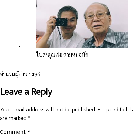
ไปส่งคุณพ่อ ตามหมอนัด
จำนวนผู้อ่าน :
496
Leave a Reply
Your email address will not be published.
Required fields
are marked
*
Comment
*