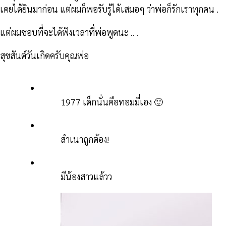
เคยได้ยินมาก่อน แต่ผมก็พอรับรู้ได้เสมอๆ ว่าพ่อก็รักเราทุกคน .
แต่ผมชอบที่จะได้ฟังเวลาที่พ่อพูดนะ .. .
สุขสันต์วันเกิดครับคุณพ่อ
1977 เด็กนั่นคือทอมมี่เอง 🙂
สำเนาถูกต้อง!
มีน้องสาวแล้วว