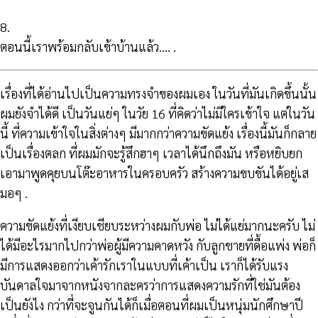
8.
ตอนนี้เราพร้อมกลับเข้าบ้านแล้ว…. .
เรื่องที่ได้อ่านไปเป็นความทรงจำของผมเอง ในวันที่มันเกิดขึ้นนั้น
ผมยังจำได้ดี เป็นวันแย่ๆ ในวัย 16 ที่คิดว่าไม่มีใครเข้าใจ แต่ในวัน
นี้ ที่ความเข้าใจในสิ่งต่างๆ มีมากกว่าความขัดแย้ง เรื่องนี้มันก็กลาย
เป็นเรื่องตลก ที่ผมมักจะรู้สึกฮาๆ เวลาได้นึกถึงมัน หรือหยิบยก
เอามาพูดคุยบนโต๊ะอาหารในครอบครัว สร้างความขบขันได้อยู่เส
มอๆ .
ความขัดแย้งที่เงียบเชียบระหว่างผมกับพ่อ ไม่ได้แย่มากนะครับ ไม่
ได้มีอะไรมากไปกว่าพ่อผู้มีความคาดหวัง กับลูกชายที่ดื้อแพ่ง พ่อก็
มีการแสดงออกว่าเค้ารักเราในแบบที่เค้าเป็น เราก็ได้รับแรง
บันดาลใจมาจากหนังจากละครว่าการแสดงความรักที่ใช่มันต้อง
เป็นยังไง กว่าที่จะจูนกันได้ก็เมื่อตอนที่ผมเป็นหนุ่มนักศึกษาปี