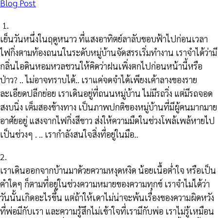
Blog Post
1.
เย็นวันหนึ่งในฤดูหนาว ที่แสงอาทิตย์ลาลับขอบฟ้าไปก่อนเวลา
ไฟกิ่งตามท้องถนนในระดับหมู่บ้านจัดสรรเริ่มทำงาน เราจำได้ว่ามี
กลิ่นไอดินหอมหวลชวนให้คิดว่าฝนเพิ่งตกไปก่อนหน้านี้หรือ
ป่าว? .. ไม่อาจทราบได้.. เราแค่จดจำได้เพียงเค้าลางของราย
ละเอียดปลีกย่อย เราเดินอยู่ที่ถนนหมู่บ้าน ไม่มีรถวิ่ง แต่มีรถจอด
สงบนิ่ง เต็มสองข้างทาง เป็นภาพปกติของหมู่บ้านที่มีผู้คนมากมาย
อาศัยอยู่ แสงจากไฟกิ่งสีขาว ส่งให้ความมืดในช่วงโพล้เพล้หายไป
เป็นช่วงๆ . .. เรากำลังสนใจสิ่งที่อยู่ในมือ..
2.
เราเดินออกจากบ้านมาด้วยความหงุดหงิด น้อยเนื้อต่ำใจ หรือเป็น
คำใดๆ ก็ตามที่อยู่ในช่วงความหมายของความทุกข์ เราจำไม่ได้ว่า
วันนั้นเกิดอะไรขึ้น แต่ถ้าให้เดาไม่น่าจะพ้นเรื่องของความผิดหวัง
ที่พ่อมีกับเรา และความรู้สึกไม่เข้าใจที่เรามีกับพ่อ เราไม่รู้เหมือน