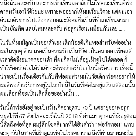
หนึ่งนั่นหละครับ และการเข้าเรียนมหาลัยก็ไม่ใช่คณะเรียนที่พ่อ
คาดหวังเอาไว้ด้วยนะ เพราะพ่ออยากให้ผมเรียนวิศวะ แต่ผมเอา
คืนแกด้วยการไปเลือกสอบคณะสังคมซึ่งเป็นที่ที่แกเรียนจบมา
เป็นบัณทิต แสบไหมหละครับ พ่อลูกเรียนเหมือนกันเลย … .
ในวันที่ผมมีลูกเป็นของตัวเอง เด็กน้อยดีเกินพอสำหรับพ่ออย่าง
ผมในทุกๆ ด้าน เธอเป็นความรัก เป็นชีวิต เป็นอนาคต เพียงแต่
เวลาคิดถึงอนาคตของเค้า ที่ผมก็คงไม่ได้อยู่เฝ้าดูไปได้ตลอด ก็
ทำให้อดห่วงไม่ได้ว่าเค้าจะดีพอสำหรับโลกใบนี้หรือปล่าว เรื่องนี้
น่าจะเป็นเรื่องเดียวกันกับที่พ่อผมห่วงผมในวัยเด็ก พ่อคงอยากให้
ผมดีพอสำหรับการอยู่ในโลกใบนี้ในวันที่พ่อไม่อยู่แล้ว แต่ตอนนั้น
ผมเลือกที่จะเป็นเด็กดื้อซะอย่างนั้น.. .
วันนี้ถ้าพ่อยังอยู่ จะเป็นวันเกิดอายุครบ 70 ปี แต่อายุของพ่อถูก
หยุดไว้ที่ 67 ด้วยโรคมะเร็งในปี 2018 ที่ผ่านมา ทุกคนที่ยังอยู่ตอน
นี้คิดถึงพ่อที่สุด ผมรู้สึกโชคดีมากที่ได้ยินคำว่า “พ่อรักทอม” แทบ
จะทุกวันในช่วงที่เฝ้าดูแลพ่อในโรงพยาบาล ถึงที่ผ่านมาผมจะไม่