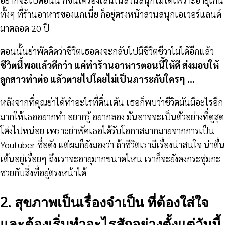
ทั้งๆ ที่ร้านอาหารของแกเนี่ย ก็อยู่ตรงหน้าสวนสนุกเอเวอร์แลนด์
มาตลอด 20 ปี
ตอนนั้นย่าพัคคิดว่าชีวิตเธอคงจะกลับไปมีชีวิตชีวาไม่ได้อีกแล้ว
ชีวิตนี้พอแล้วดีกว่า แค่ทำร้านอาหารตอนนี้ให้ดี ส่งมอบให้
ลูกสาวทำต่อ แล้วตายไปโดยไม่เป็นภาระกับใครๆ …
หลังจากที่คุณย่าได้ทำอะไรที่ตื่นเต้น เธอก็พบว่าชีวิตมันมีอะไรอีก
มากให้เธออยากทำ อยากรู้ อยากลอง มันอาจจะเป็นตัวอย่างที่ดูสุด
โต่งไปหน่อย เพราะย่าพัคเธอได้รับโอกาสมากมายจากการเป็น
Youtuber ชื่อดัง แต่ผมก็ยังมองว่า ถ้าชีวิตเรามีเรื่องน่าสนใจ น่าตื่น
เต้นอยู่เรื่อยๆ ถึงเราจะอายุมากขนาดไหน เราก็จะยังคงกระชุ่มกะ
ชวยกับสิ่งที่อยู่ตรงหน้าได้
2. สุขภาพเป็นเรื่องจำเป็น ที่ต้องใส่ใจ
และต้องเริ่มทำอะไรสักอย่างตั้งแต่วันนี้