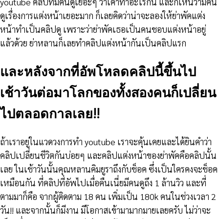
youtube คลิปที่มีคนดูเยอะๆ ว่าเค้าทำอะไรกัน และก็เห็นว่ามีคน
ดูเรื่องการแต่งหน้าเยอะมาก ก็เลยคิดว่าน่าจะลองให้ย่าพัคแต่ง
หน้าทำเป็นคลิปดู เพราะว่าย่าพัคเธอเป็นคนชอบแต่งหน้าอยู่
แล้วด้วย ย่าหลานก็เลยทำคลิปแต่งหน้ากันเป็นคลิปแรก
และหลังจากที่อัพโหลดคลิปนี้ขึ้นไป
เช้าวันต่อมาโลกของทั้งสองคนก็เปลี่ยน
ไปตลอดกาลเลย!!
ถ้าเราอยู่ในแวดวงการทำ youtube เราจะคุ้นเคยและได้ยินคำว่า
คลิปเปลี่ยนชีวิตกันบ่อยๆ และคลิปแต่งหน้าของย่าพัคคือคลิปนั้น
เลย ในเช้าวันนั้นคุณหลานคิมยูราถึงกับช็อค ซึ่งเป็นใครคงจะช็อค
เหมือนกัน ที่คลิปที่อัพไปเมื่อคืนเนี่ยมีคนดูถึง 1 ล้านวิว และที่
ตามมาก็คือ จากผู้ติดตาม 18 คน เพิ่มเป็น 180k คนในช่วงเวลา 2
วัน!! และจากนั้นก็มีงาน มีโอกาสเข้ามามากมายเลยครับ ไม่ว่าจะ