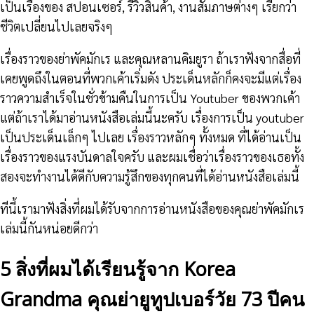
เป็นเรื่องของ สปอนเซอร์, รีวิวสินค้า, งานสัมภาษต่างๆ เรียกว่า
ชีวิตเปลี่ยนไปเลยจริงๆ
เรื่องราวของย่าพัคมักเร และคุณหลานคิมยูรา ถ้าเราฟังจากสื่อที่
เคยพูดถึงในตอนที่พวกเค้าเริ่มดัง ประเด็นหลักก็คงจะมีแต่เรื่อง
ราวความสำเร็จในชั่วข้ามคืนในการเป็น Youtuber ของพวกเค้า
แต่ถ้าเราได้มาอ่านหนังสือเล่มนี้นะครับ เรื่องการเป็น youtuber
เป็นประเด็นเล็กๆ ไปเลย เรื่องราวหลักๆ ทั้งหมด ที่ได้อ่านเป็น
เรื่องราวของแรงบันดาลใจครับ และผมเชื่อว่าเรื่องราวของเธอทั้ง
สองจะทำงานได้ดีกับความรู้สึกของทุกคนที่ได้อ่านหนังสือเล่มนี้
ทีนี้เรามาฟังสิ่งที่ผมได้รับจากการอ่านหนังสือของคุณย่าพัคมักเร
เล่มนี้กันหน่อยดีกว่า
5 สิ่งที่ผมได้เรียนรู้จาก Korea
Grandma คุณย่ายูทูปเบอร์วัย 73 ปีคน