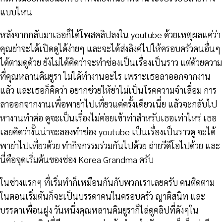
แบบไหน
หลังจากกลับมาเธอก็ได้โพสคลิปลงใน youtube ด้วยเหตุผลแค่ว่า
คุณย่าจะได้เปิดดูได้ง่ายๆ และจะได้ส่งลิงค์ไปให้ครอบครัวคนอื่นๆ
ได้ตามดูด้วย ยังไม่ได้คิดว่าจะทำช่องเป็นเรื่องเป็นราว แต่ด้วยความ
ที่คุณหลานคิมยูรา ไม่ได้ทำงานอะไร เพราะเธอลาออกจากงาน
แล้ว และเธอก็คิดว่า อยากช่วยให้ย่าไม่เป็นโรคความจำเสื่อม การ
ลาออกจากงานเพื่อพาย่าไปเที่ยวแค่ครั้งเดียวเนี่ย แล้วจะกลับไป
หางานทำต่อ ดูจะเป็นเรื่องไม่ค่อยเข้าท่าสำหรับเธอเท่าไหร่ เธอ
เลยคิดว่างั้นน่าจะลองทำช่อง youtube เป็นเรื่องเป็นราวดู จะได้
พาย่าไปเที่ยวด้วย ทำกิจกรรมร่วมกันไปด้วย ถ่ายวีดีโอไปด้วย และ
นี่คือจุดเริ่มต้นของช่อง Korea Grandma ครับ
ในช่วงแรกๆ ที่เริ่มทำก็เหมือนกันกับพวกเราเลยครับ คนติดตาม
ในตอนเริ่มต้นก็จะเป็นบรรดาคนในครอบครัว ญาติสนิท และ
บรรดาเพื่อนฝูง วันหนึ่งคุณหลานคิมยูราก็ไล่ดูคลิปที่ดังๆใน