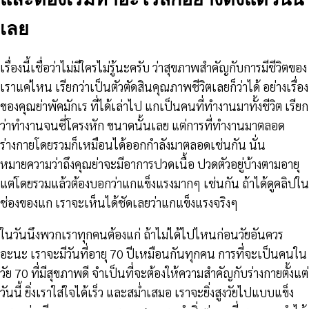
เลย
เรื่องนี้เชื่อว่าไม่มีใครไม่รู้นะครับ ว่าสุขภาพสำคัญกับการมีชีวิตของ
เราแค่ไหน เรียกว่าเป็นตัวตัดสินคุณภาพชีวิตเลยก็ว่าได้ อย่างเรื่อง
ของคุณย่าพัคมักเร ที่ได้เล่าไป แกเป็นคนที่ทำงานมาทั้งชีวิต เรียก
ว่าทำงานจนซี่โครงหัก ขนาดนั้นเลย แต่การที่ทำงานมาตลอด
ร่างกายโดยรวมก็เหมือนได้ออกกำลังมาตลอดเช่นกัน นั่น
หมายความว่าถึงคุณย่าจะมีอาการปวดเนื้อ ปวดตัวอยู่บ้างตามอายุ
แต่โดยรวมแล้วต้องบอกว่าแกแข็งแรงมากๆ เช่นกัน ถ้าได้ดูคลิปใน
ช่องของแก เราจะเห็นได้ชัดเลยว่าแกแข็งแรงจริงๆ
ในวันนึงพวกเราทุกคนต้องแก่ ถ้าไม่ได้ไปไหนก่อนวัยอันควร
อะนะ เราจะมีวันที่อายุ 70 ปีเหมือนกันทุกคน การที่จะเป็นคนใน
วัย 70 ที่มีสุขภาพดี จำเป็นที่จะต้องให้ความสำคัญกับร่างกายตั้งแต่
วันนี้ ยิ่งเราใส่ใจได้เร็ว และสม่ำเสมอ เราจะยิ่งสูงวัยไปแบบแข็ง