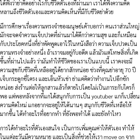
ได้ฟังว่าย่าคิดอย่างไรกับชีวิตตัวเองที่ผ่านมา เราได้ฟังความคิด
หลานถึงชีวิตตัวเองและความคิดเห็นที่มีกับชีวิตย่าด้วย
มีการศึกษาเรื่องความทรงจำของมนุษย์เค้าบอกว่า คนเราส่วนใหญ่
มักจะจดจำความเจ็บปวดที่ผ่านมาได้ดีกว่าความสุข และก็เหมือน
กับประโยคหนึ่งที่ย่าพัคพูดเอาไว้ในหนังสือว่า ความเจ็บปวดเป็น
ความทรงจำอย่างหนึ่ง ถ้าเราจมอยู่กับอดีต แล้วมัวแต่โทษสิ่งที่เกิด
ขึ้นที่ผ่านไปแล้ว ว่ามันทำให้ชีวิตของเราเป็นแบบนี้ เราคงจะมี
ความสุขกับชีวิตที่เหลืออยู่ได้ยากสักหน่อย ช่วงที่คุณย่าอายุ 70 ปี
เจ็บกระดูกซี่โครง และเอ็นหัวเข่า ย่าแค่คิดว่าทำงานไปอีกซัก
หน่อย ส่งร้านต่อให้ลูกสาวแล้วก็ตายไปโดยไม่เป็นภาระกับใครก็
พอ แต่พอหลังจากที่แกได้สนุกกับการเป็น youtuber แกก็เปลี่ยน
ความคิดใหม่ แกอยากจะอยู่ให้ได้นานๆ สนุกกับชีวิตที่เหลือให้
มากขึ้น ได้ทำอะไรที่อยากทำ ที่ยังพอทำได้ และยังทำไหว
การได้ทำอะไรที่ตัวเองสนใจ เป็นการเพิ่มคุณค่าให้ตัวเอง ทำให้
ในแต่ละวันมีความหมาย และเป็นสิ่งที่ช่วยให้เรา move on จาก