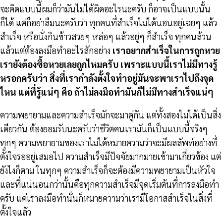
จะคิดแบบนี้ผมก็ว่ามันไม่ได้ผิดอะไรนะครับ ก็อาจเป็นแบบนั้น
ก็ได้ แต่ก็อย่าลืมนะครับว่า ทุกคนที่สำเร็จไม่ได้นอนอยู่เฉยๆ แล้ว
สำเร็จ หรือนั่งกินข้าวสวยๆ หล่อๆ แล้วอยู่ๆ ก็สำเร็จ ทุกคนล้วน
แล้วแต่ต้องลงมือทำอะไรสักอย่าง
เราอยากสำเร็จในการถูกหวย
เรายังต้องซื้อหวยเลยถูกไหมครับ เพราะแบบนี้เราไม่มีทางรู้
หรอกครับว่า สิ่งที่เรากำลังตั้งใจทำอยู่มันจะพาเราไปถึงจุด
ไหน แต่ที่รู้แน่ๆ คือ ถ้าไม่ลงมือทำมันก็ไม่มีทางสำเร็จแน่ๆ
ความพยายามและความสำเร็จมักจะมาคู่กัน แต่ทั้งสองไม่ได้เป็นสิ่ง
เดียวกัน ต้องยอมรับนะครับว่าชีวิตคนเรามันก็เป็นแบบนี้จริงๆ
ทุกๆ ความพยายามของเราไม่ได้หมายความว่าจะมีผลลัพท์อย่างที่
ตั้งใจรออยู่เสมอไป ความสำเร็จมีปัจจัยมากมายเข้ามาเกี่ยวข้อง แต่
ยังไงก็ตาม ในทุกๆ ความสำเร็จก็จะต้องมีความพยายามเป็นหัวใจ
และที่แน่นอนกว่านั้นคือทุกความสำเร็จมีจุดเริ่มต้นที่การลงมือทำ
ครับ แค่เราลงมือทำนั่นก็หมายความว่าเรามีโอกาสสำเร็จในสิ่งที่
ตั้งใจแล้ว