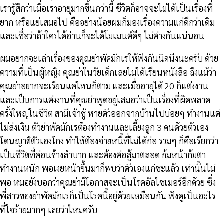
เรารู้สึกว่าเมื่อเราอายุมากขึ้นกว่านี้ ชีวิตก็อาจจะไม่ได้เป็นเรื่องที่
ยาก หรือแย่เสมอไป คืออย่างน้อยผมก็มองเรื่องความแก่ดีกว่าเดิม
และเชื่อว่าถ้าใครได้อ่านก็จะได้โมเมนต์ดีๆ ไม่ต่างกันแน่นอน
ผมอยากจะเล่าเรื่องของคุณย่าพัคมักเรให้ฟังกันนิดนึงนะครับ ด้วย
ความที่เป็นผู้หญิง คุณย่าในวัยเด็กเลยไม่ได้เรียนหนังสือ ถึงแม้ว่า
คุณย่าอยากจะเรียนแค่ไหนก็ตาม และเมื่ออายุได้ 20 ก็แต่งงาน
และเป็นการแต่งงานที่คุณย่าพูดอยู่เสมอว่าเป็นเรื่องที่ผิดพลาด
ครั้งใหญ่ในชีวิต สามีเจ้าชู้ หายตัวออกจากบ้านไปบ่อยๆ ทำงานแต่
ไม่ส่งเงิน ตัวย่าพัคมักเรต้องทำงานและเลี้ยงลูก 3 คนด้วยตัวเอง
โดนญาติตัวเองโกง ทำให้ต้องจ่ายหนี้ที่ไม่ได้ก่อ รวมๆ ก็คือเรียกว่า
เป็นชีวิตที่ค่อนข้างลำบาก และต้องต่อสู้มาตลอด ก้มหน้าก้มตา
ทำงานหนัก พอเงยหน้าขึ้นมาก็พบว่าตัวเองแก่ซะแล้ว เท่านั้นไม่
พอ หมอยังบอกว่าคุณย่ามีโอกาสจะเป็นโรคอัลไซเมอร์อีกด้วย ซึ่ง
พี่สาวของย่าพัคมักเรก็เป็นโรคนี้อยู่ด้วยเหมือนกัน ฟังดูเป็นอะไร
ที่ใจร้ายมากๆ เลยว่าไหมครับ