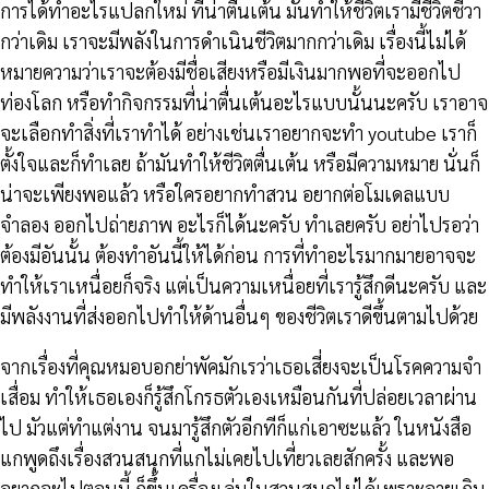
การได้ทำอะไรแปลกใหม่ ที่น่าตื่นเต้น มันทำให้ชีวิตเรามีชีวิตชีวา
กว่าเดิม เราจะมีพลังในการดำเนินชีวิตมากกว่าเดิม เรื่องนี้ไม่ได้
หมายความว่าเราจะต้องมีชื่อเสียงหรือมีเงินมากพอที่จะออกไป
ท่องโลก หรือทำกิจกรรมที่น่าตื่นเต้นอะไรแบบนั้นนะครับ เราอาจ
จะเลือกทำสิ่งที่เราทำได้ อย่างเช่นเราอยากจะทำ youtube เราก็
ตั้งใจและก็ทำเลย ถ้ามันทำให้ชีวิตตื่นเต้น หรือมีความหมาย นั่นก็
น่าจะเพียงพอแล้ว หรือใครอยากทำสวน อยากต่อโมเดลแบบ
จำลอง ออกไปถ่ายภาพ อะไรก็ได้นะครับ ทำเลยครับ อย่าไปรอว่า
ต้องมีอันนั้น ต้องทำอันนี้ให้ได้ก่อน การที่ทำอะไรมากมายอาจจะ
ทำให้เราเหนื่อยก็จริง แต่เป็นความเหนื่อยที่เรารู้สึกดีนะครับ และ
มีพลังงานที่ส่งออกไปทำให้ด้านอื่นๆ ของชีวิตเราดีขึ้นตามไปด้วย
จากเรื่องที่คุณหมอบอกย่าพัคมักเรว่าเธอเสี่ยงจะเป็นโรคความจำ
เสื่อม ทำให้เธอเองก็รู้สึกโกรธตัวเองเหมือนกันที่ปล่อยเวลาผ่าน
ไป มัวแต่ทำแต่งาน จนมารู้สึกตัวอีกทีก็แก่เอาซะแล้ว ในหนังสือ
แกพูดถึงเรื่องสวนสนุกที่แกไม่เคยไปเที่ยวเลยสักครั้ง และพอ
อยากจะไปตอนนี้ ก็ขึ้นเครื่องเล่นในสวนสนุกไม่ได้เพราะอายุเกิน