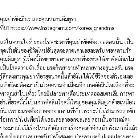
คุณย่าพัคมักเร และคุณหลานคิมยูรา
ที่มา https://www.instagram.com/korea_grandma
แต่ในความใจร้ายของโชคชะตาที่คุณย่าพัคต้องเจอตอนนั้น เป็น
จุดเริ่มต้นของชีวิตใหม่อันสุดจะคาดเดาเลยละครับ พอหลานรัก
คุณคิมยูรา รู้เรื่องนี้ก็พยายามหาหนทางที่จะช่วยให้ย่าพัคมักเรไม่
เป็นโรคความจำเสื่อม เธอก็พยายามทำหลายทางอยู่นะครับ เธอ
รู้สึกสงสารคุณย่า ที่อายุขนาดนี้แล้วยังไม่ได้ใช้ชีวิตของตัวเองเลย
แล้วยังจะต้องมาเป็นโรคความจำเสื่อมอีก เธอตัดสินใจเลือกที่จะ
พาคุณย่าไปเที่ยว โดยมีปลายทางคือประเทศออสเตรเลีย การพา
ย่าเที่ยวครั้งนี้เป็นการตัดสินใจครั้งใหญ่ของคุณคิมยูราด้วยเหมือน
กัน เพราะเธอต้องลาออกจากงานที่ทำ เพราะว่าไม่สามารถลาพัก
ร้อนพาย่าไปเที่ยวได้ เธอเลยลาออกซะเลย ตอนนั้นอารมณ์คง
ประมาณไม่มีเรื่องไหนสำคัญกว่าเรื่องของย่าอีกแล้ว ฟังแบบนี้แล้ว
ก็เดาไม่ออกเลยนะครับว่าทั้งสองคนย่าหลานจะไปเจอปลายทาง