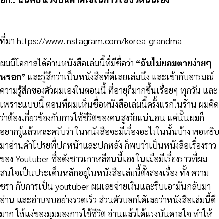
ที่มา https://www.instagram.com/korea_grandma
ผมมีโอกาสได้อ่านหนังสือเล่มนี้ที่มีชื่อว่า
“ฉันไม่ยอมตายง่ายๆ
หรอก”
และรู้สึกว่าเป็นหนังสือที่ดีเลยเล่มนึง และเข้ากับอารมณ์
ความรู้สึกของตัวผมเองในตอนนี้ ที่อายุก็มากขึ้นเรื่อยๆ ทุกวัน และ
เพราะแบบนี้ ตอนที่ผมเห็นชื่อหนังสือเล่มนี้ครั้งแรกในร้าน ผมคิด
ว่าต้องเกี่ยวข้องกับการใช้ชีวิตของคนสูงวัยแน่นอน แค่นั้นผมก็
อยากรู้แล้วหละครับว่า ในหนังสือจะมีเรื่องอะไรในนั้นบ้าง พอหยิบ
มาอ่านคำโปรยที่ปกหน้าและปกหลัง ก็พบว่าเป็นหนังสือเรื่องราว
ของ Youtuber ชื่อดังชาวเกาหลีคนนี้เอง ในเมื่อมีเรื่องราวที่ผม
สนใจเป็นประเด็นหลักอยู่ในหนังสือเล่มนี้ตั้งสองเรื่อง ทั้ง ความ
ชรา กับการเป็น youtuber ผมเลยจ่ายเงินและรีบเอามันกลับมา
อ่าน และอ่านจบอย่างรวดเร็ว ส่วนตัวบอกได้เลยว่าหนังสือเล่มนี้ดี
มาก ให้แง่ของมุมมองการใช้ชีวิต อ่านแล้วได้แรงบันดาลใจ ทำให้