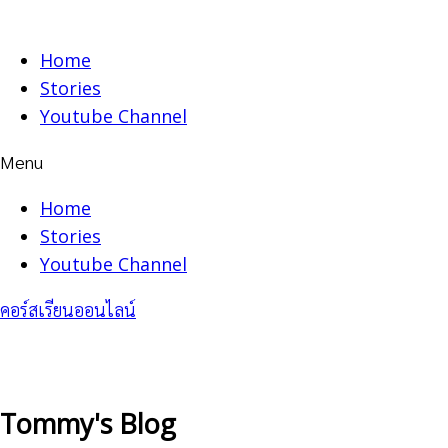
Skip
to
Home
content
Stories
Youtube Channel
Menu
Home
Stories
Youtube Channel
คอร์สเรียนออนไลน์
Tommy's Blog