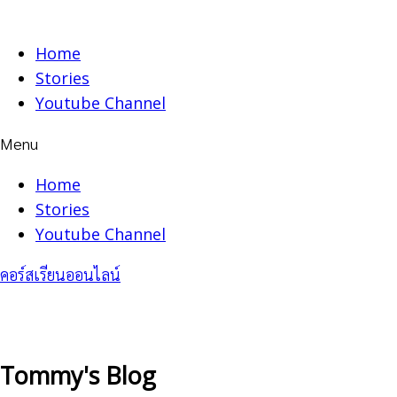
Skip
to
Home
content
Stories
Youtube Channel
Menu
Home
Stories
Youtube Channel
คอร์สเรียนออนไลน์
Tommy's Blog