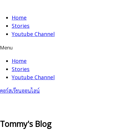
Skip
to
Home
content
Stories
Youtube Channel
Menu
Home
Stories
Youtube Channel
คอร์สเรียนออนไลน์
Tommy's Blog