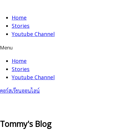
Skip
to
Home
content
Stories
Youtube Channel
Menu
Home
Stories
Youtube Channel
คอร์สเรียนออนไลน์
Tommy's Blog