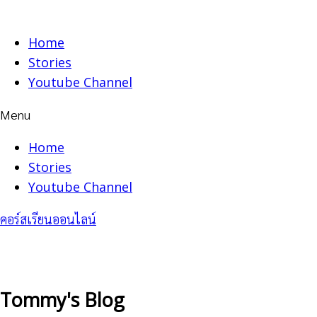
Skip
to
Home
content
Stories
Youtube Channel
Menu
Home
Stories
Youtube Channel
คอร์สเรียนออนไลน์
Tommy's Blog