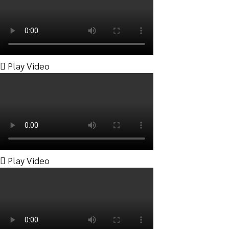
Play Video
Play Video