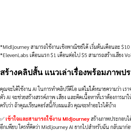
*Midljourney สามารถใช้งานเชิงพาณิชย์ได้ เริ่มต้นเดือนละ $10
*ElevenLabs เดือนแรก $1 เดือนต่อไป $5 สามารถสร้างเสียง Vo
สร้างคลิปสั้น แนวเล่าเรื่องพร้อมภาพป
คุณจะได้ใช้งาน AI ในการทำคลิปวีดีโอ แต่ไม่ได้หมายความว่า เราจ
ตัว AI จะช่วยสร้างสรรค์ภาพ เสียง และคิดเนื้อหาที่เราต้องการมาใ
ครับว่า ถ้าคุณเรียนคอร์สนี้กับผมแล้ว คุณจะทำอะไรได้บ้าง
✅
เข้าใจและสามารถใช้งาน Midjourney
สร้างภาพประกอบได้ 
อีกเพียบ ใครที่คิดว่า Midljourney AI ยากไปสำหรับฉัน กลับมาก่อน..