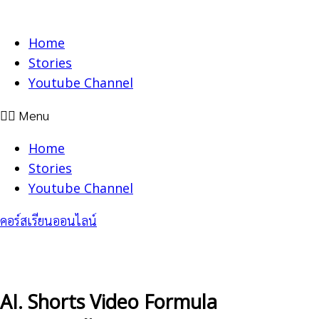
Skip
to
Home
content
Stories
Youtube Channel
Menu
Home
Stories
Youtube Channel
คอร์สเรียนออนไลน์
AI. Shorts Video Formula