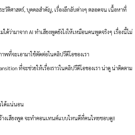
ระวัติศาสตร์, บุคคลสำคัญ, เรื่องลึกลับต่างๆ ตลอดจน เนื้อหาที่
่ได้ว่ามาจาก AI ทำเสียงพูดยังไงให้เหมือนคนพูดจริงๆ เรื่องนี้ไม่
บภาพที่จะเอามาใช้ตัดต่อในคลิปวีดีโอของเรา
ansition ที่จะช่วยให้เรื่องราวในคลิปวีดีโอของเรา น่าดู น่าติดตาม
านได้แน่นอน
สร้างเสียงพูด จะทำคอนเทนต์แบบไหนดีที่คนไทยชอบดู!!