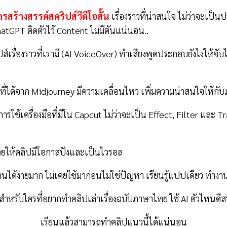
สร้างสรรค์สคริปส์วีดีโอสั้น
เรื่องราวที่น่าสนใจ ไม่ว่าจะเป็นป
ChatGPT ติดตัวไว้ Content ไม่มีตันแน่นอน..
ส์เรื่องราวที่เรามี (AI VoiceOver) ทำเสียงพูดประกอบยังไงให้จับไม
งที่ได้จาก Midjourney มีความเคลื่อนไหว เพิ่มความน่าสนใจให้กั
ารใช้เครื่องมือที่มีใน Capcut ไม่ว่าจะเป็น Effect, Filter และ Tr
่วยให้คลิปมีโอกาสปังและเป็นไวรอล
านได้ง่ายมาก ไม่เคยใช้มาก่อนไม่ใช่ปัญหา เรียนรู้แปปเดียว ทำง
หรับใครที่อยากทำคลิปเล่าเรื่องฉบับภาษาไทย ใช้ AI ตัวไหนดี
เรียนแล้วสามารถทำคลิปแนวนี้ได้แน่นอน