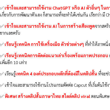
✅
เข้าใจและสามารถใช้งาน ChatGPT หรือ AI ตัวอื่นๆ ในการ
เกี่ยวกับการพัฒนาตัวเอง ก็สามารถที่จะทำได้เช่นกัน เรียกว่า มี 
✅
เข้าใจและสามารถใช้งาน AI ในการสร้างเสียงพูด
จากสคริป
ยากเลยครับ
✅
เรียนรู้เทคนิค การใช้เครื่องมือ ตัวช่วยต่างๆ
ที่ทำให้ภาพนิ่
✅
เรียนรู้เทคนิคการตัดต่อแนวเล่าเรื่องพร้อมภาพประกอบ
ก
เพิ่มอีก 10 เท่า!
✅ เรียนรู้
เทคนิค 4 องค์ประกอบหลักที่ต้องมีในคลิปสั้น
ที่จะช
✅ เข้าใจและสามารถใช้งานโปรแกรมตัดต่อ Capcut ที่เริ่มต้นใช้ง
✅
พิเศษ! สร้างคลิปสั้นภาษาไทย สไตล์คลิป viral
ตอนพิเศษสำ