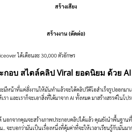
สร้างเสียง
สร้างงาน (ตัดต่อ)
iceover ได้เดือนละ 30,000 ตัวอักษร
ระกอบ สไตล์คลิป Viral ยอดนิยม ด้วย AI
ะมีหน้าที่แค่สั่งงานให้มันทำแล้วจะได้คลิปวีดีโอสำเร็จรูปออกมา
ห้เรา และเราก็จะเอาสิ่งที่ได้มาจาก AI ทั้งหมด มาสร้างสรรค์ในโปร
นอกจากคุณจะสร้างภาพประกอบคลิปได้แล้ว คุณยังนำพื้นฐานที่ได้เ
 จะบอกว่ามันเป็นเรื่องหนึ่งที่คุ้มค่าที่จะให้เวลาเรียนรู้กับมันม