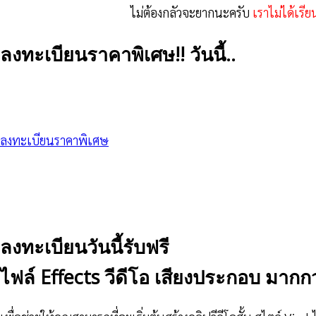
ไม่ต้องกลัวจะยากนะครับ
เราไม่ได้เร
ลงทะเบียนราคาพิเศษ!! วันนี้..
ลงทะเบียนราคาพิเศษ
ลงทะเบียนวันนี้รับฟรี
ไฟล์ Effects วีดีโอ เสียงประกอบ มากกว